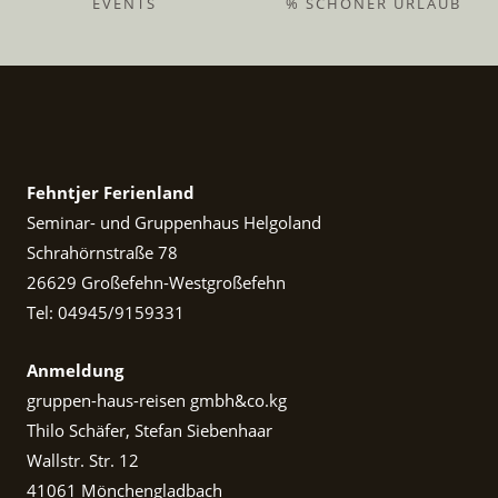
EVENTS
% SCHÖNER URLAUB
Fehntjer Ferienland
Seminar- und Gruppenhaus Helgoland
Schrahörnstraße 78
26629 Großefehn-Westgroßefehn
Tel: 04945/9159331
Anmeldung
gruppen-haus-reisen gmbh&co.kg
Thilo Schäfer, Stefan Siebenhaar
Wallstr. Str. 12
41061 Mönchengladbach