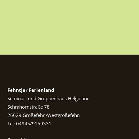
Fehntjer Ferienland
Seminar- und Gruppenhaus Helgoland
Schrahörnstraße 78
26629 Großefehn-Westgroßefehn
Tel: 04945/9159331