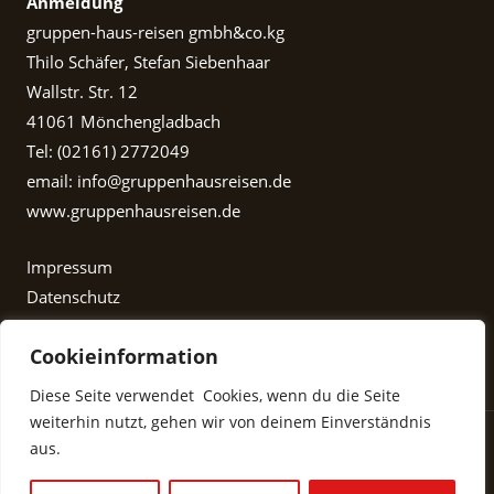
Anmeldung
gruppen-haus-reisen gmbh&co.kg
Thilo Schäfer, Stefan Siebenhaar
Wallstr. Str. 12
41061 Mönchengladbach
Tel: (02161) 2772049
email: info@gruppenhausreisen.de
www.gruppenhausreisen.de
Impressum
Datenschutz
Cookieinformation
Diese Seite verwendet Cookies, wenn du die Seite
weiterhin nutzt, gehen wir von deinem Einverständnis
aus.
Copyright © 2023 Webdesignerz! - Agentur