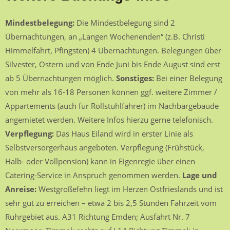
Mindestbelegung:
Die Mindestbelegung sind 2
Übernachtungen, an „Langen Wochenenden“ (z.B. Christi
Himmelfahrt, Pfingsten) 4 Übernachtungen. Belegungen über
Silvester, Ostern und von Ende Juni bis Ende August sind erst
ab 5 Übernachtungen möglich.
Sonstiges:
Bei einer Belegung
von mehr als 16-18 Personen können ggf. weitere Zimmer /
Appartements (auch für Rollstuhlfahrer) im Nachbargebäude
angemietet werden. Weitere Infos hierzu gerne telefonisch.
Verpflegung:
Das Haus Eiland wird in erster Linie als
Selbstversorgerhaus angeboten. Verpflegung (Frühstück,
Halb- oder Vollpension) kann in Eigenregie über einen
Catering-Service in Anspruch genommen werden.
Lage und
Anreise:
Westgroßefehn liegt im Herzen Ostfrieslands und ist
sehr gut zu erreichen – etwa 2 bis 2,5 Stunden Fahrzeit vom
Ruhrgebiet aus. A31 Richtung Emden; Ausfahrt Nr. 7