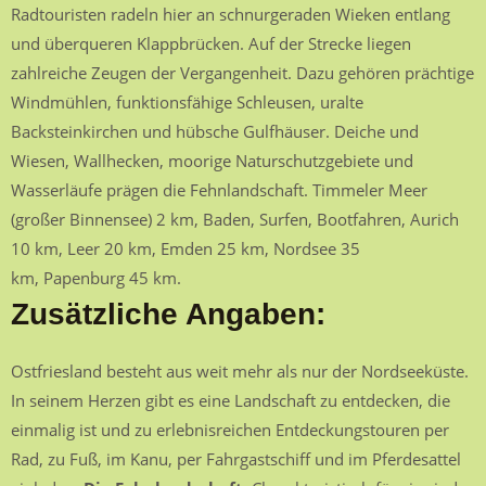
Radtouristen radeln hier an schnurgeraden Wieken entlang
und überqueren Klappbrücken. Auf der Strecke liegen
zahlreiche Zeugen der Vergangenheit. Dazu gehören prächtige
Windmühlen, funktionsfähige Schleusen, uralte
Backsteinkirchen und hübsche Gulfhäuser. Deiche und
Wiesen, Wallhecken, moorige Naturschutzgebiete und
Wasserläufe prägen die Fehnlandschaft. Timmeler Meer
(großer Binnensee) 2 km, Baden, Surfen, Bootfahren, Aurich
10 km, Leer 20 km, Emden 25 km, Nordsee 35
km, Papenburg 45 km.
Zusätzliche Angaben:
Ostfriesland besteht aus weit mehr als nur der Nordseeküste.
In seinem Herzen gibt es eine Landschaft zu entdecken, die
einmalig ist und zu erlebnisreichen Entdeckungstouren per
Rad, zu Fuß, im Kanu, per Fahrgastschiff und im Pferdesattel